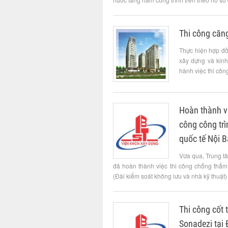
Thi công căn
Thực hiện hợp đồ
xây dựng và kin
hành việc thi côn
Hoàn thành v
công công tr
quốc tế Nội B
Vừa qua, Trung t
đã hoàn thành việc thi công chống thấm
(Đài kiểm soát không lưu và nhà kỹ thuật) 
Thi công cốt 
Sonadezi tại