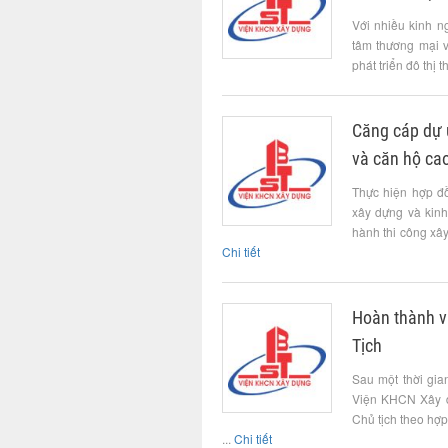
Với nhiều kinh n
tâm thương mại v
phát triển đô thị
Căng cáp dự 
và căn hộ cao
Thực hiện hợp đ
xây dựng và kin
hành thi công xâ
Chi tiết
Hoàn thành v
Tịch
Sau một thời gia
Viện KHCN Xây d
Chủ tịch theo hợ
...
Chi tiết