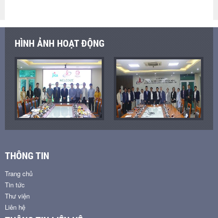
HÌNH ẢNH HOẠT ĐỘNG
THÔNG TIN
Trang chủ
Tin tức
Thư viện
Liên hệ