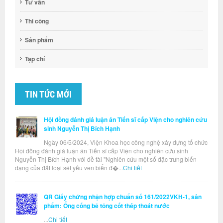
Tư vấn
Thi công
Sản phẩm
Tạp chí
TIN TỨC MỚI
Hội đồng đánh giá luận án Tiến sĩ cấp Viện cho nghiên cứu
sinh Nguyễn Thị Bích Hạnh
Ngày 06/5/2024, Viện Khoa học công nghệ xây dựng tổ chức
Hội đồng đánh giá luận án Tiến sĩ cấp Viện cho nghiên cứu sinh
Nguyễn Thị Bích Hạnh với đề tài "Nghiên cứu một số đặc trưng biến
dạng của đất loại sét yếu ven biển đ�...
Chi tiết
QR Giấy chứng nhận hợp chuẩn số 161/2022VKH-1, sản
phẩm: Ống cống bê tông cốt thép thoát nước
...
Chi tiết