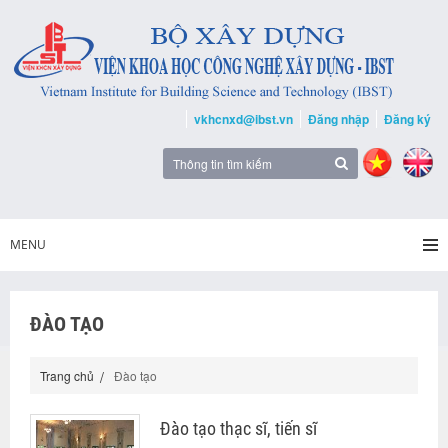
vkhcnxd@ibst.vn
Đăng nhập
Đăng ký
MENU
ĐÀO TẠO
Trang chủ
Đào tạo
Đào tạo thạc sĩ, tiến sĩ