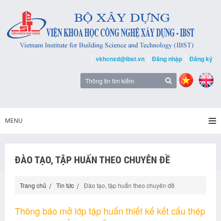
vkhcnxd@ibst.vn
Đăng nhập
Đăng ký
MENU
ĐÀO TẠO, TẬP HUẤN THEO CHUYÊN ĐỀ
Trang chủ
Tin tức
Đào tạo, tập huấn theo chuyên đề
Thông báo mở lớp tập huấn thiết kế kết cấu thép