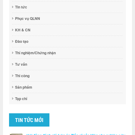
Tin tức
Phục vụ QLNN
KH & CN
Đào tạo
Thí nghiệm/Chứng nhận
Tư vấn
Thi công
Sản phẩm
Tạp chí
TIN TỨC MỚI