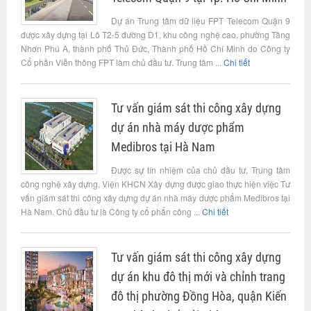
Dự án Trung tâm dữ liệu FPT Telecom Quận 9
được xây dựng tại Lô T2-5 đường D1, khu công nghệ cao, phường Tăng
Nhơn Phú A, thành phố Thủ Đức, Thành phố Hồ Chí Minh do Công ty
Cổ phần Viễn thông FPT làm chủ đầu tư. Trung tâm ...
Chi tiết
Tư vấn giám sát thi công xây dựng
dự án nhà máy dược phẩm
Medibros tại Hà Nam
Được sự tín nhiệm của chủ đầu tư, Trung tâm
công nghệ xây dựng, Viện KHCN Xây dựng được giao thực hiện việc Tư
vấn giám sát thi công xây dựng dự án nhà máy dược phẩm Medibros tại
Hà Nam. Chủ đầu tư là Công ty cổ phẩn công ...
Chi tiết
Tư vấn giám sát thi công xây dựng
dự án khu đô thị mới và chỉnh trang
đô thị phường Đồng Hòa, quận Kiến