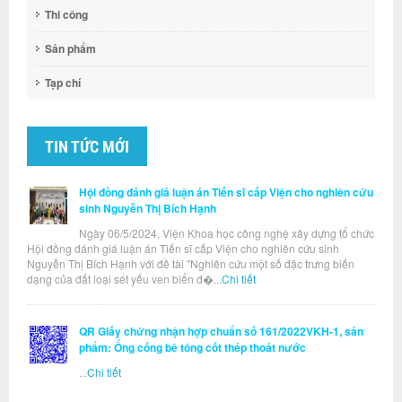
Thi công
Sản phẩm
Tạp chí
TIN TỨC MỚI
Hội đồng đánh giá luận án Tiến sĩ cấp Viện cho nghiên cứu
sinh Nguyễn Thị Bích Hạnh
Ngày 06/5/2024, Viện Khoa học công nghệ xây dựng tổ chức
Hội đồng đánh giá luận án Tiến sĩ cấp Viện cho nghiên cứu sinh
Nguyễn Thị Bích Hạnh với đề tài "Nghiên cứu một số đặc trưng biến
dạng của đất loại sét yếu ven biển đ�...
Chi tiết
QR Giấy chứng nhận hợp chuẩn số 161/2022VKH-1, sản
phẩm: Ống cống bê tông cốt thép thoát nước
...
Chi tiết