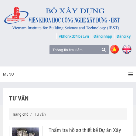
vkhcnxd@ibst.vn
Đăng nhập
Đăng ký
MENU
TƯ VẤN
Trang chủ
Tư vấn
Thẩm tra hồ sơ thiết kế Dự án Xây