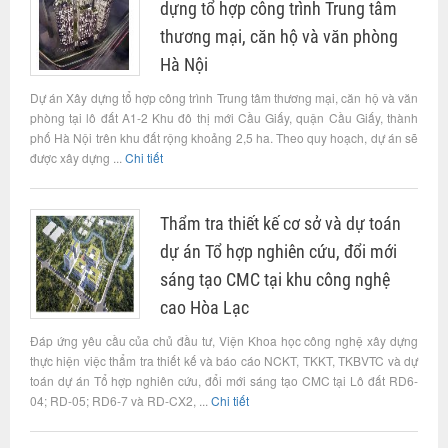
dựng tổ hợp công trình Trung tâm
thương mại, căn hộ và văn phòng
Hà Nội
Dự án Xây dựng tổ hợp công trình Trung tâm thương mại, căn hộ và văn
phòng tại lô đất A1-2 Khu đô thị mới Cầu Giấy, quận Cầu Giấy, thành
phố Hà Nội trên khu đất rộng khoảng 2,5 ha. Theo quy hoạch, dự án sẽ
được xây dựng ...
Chi tiết
Thẩm tra thiết kế cơ sở và dự toán
dự án Tổ hợp nghiên cứu, đổi mới
sáng tạo CMC tại khu công nghệ
cao Hòa Lạc
Đáp ứng yêu cầu của chủ đầu tư, Viện Khoa học công nghệ xây dựng
thực hiện việc thẩm tra thiết kế và báo cáo NCKT, TKKT, TKBVTC và dự
toán dự án Tổ hợp nghiên cứu, đổi mới sáng tạo CMC tại Lô đất RD6-
04; RD-05; RD6-7 và RD-CX2, ...
Chi tiết