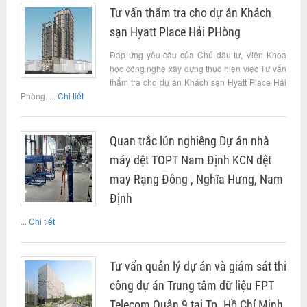
Tư vấn thẩm tra cho dự án Khách
sạn Hyatt Place Hải PHòng
Đáp ứng yêu cầu của Chủ đầu tư, Viện Khoa
học công nghệ xây dựng thực hiện việc Tư vấn
thẩm tra cho dự án Khách sạn Hyatt Place Hải
Phòng. ...
Chi tiết
Quan trắc lún nghiêng Dự án nhà
máy dệt TOPT Nam Định KCN dệt
may Rạng Đông , Nghĩa Hưng, Nam
Định
...
Chi tiết
Tư vấn quản lý dự án và giám sát thi
công dự án Trung tâm dữ liệu FPT
Telecom Quận 9 tại Tp. Hồ Chí Minh