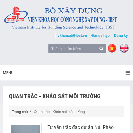
vkhcnxd@ibst.vn
Đăng nhập
Đăng ký
MENU
QUAN TRĂC - KHẢO SÁT MÔI TRƯỜNG
Trang chủ
Quan trăc - Khảo sát môi trường
Tư vấn trắc đạc dự án Núi Pháo