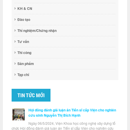
KH & CN
Đào tạo
Thí nghiệm/Chứng nhận
Tư vấn
Thi công
Sản phẩm
Tạp chí
TIN TỨC MỚI
Hội đồng đánh giá luận án Tiến sĩ cấp Viện cho nghiên
cứu sinh Nguyễn Thị Bích Hạnh
Ngày 06/5/2024, Viện Khoa học công nghệ xây dựng tổ
chức Hội đồng đánh giá luận án Tiến sĩ cấp Viện cho nghiên cứu