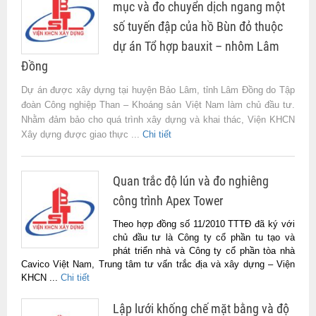
mục và đo chuyển dịch ngang một
số tuyến đập của hồ Bùn đỏ thuộc
dự án Tổ hợp bauxit – nhôm Lâm
Đồng
Dự án được xây dựng tại huyện Bảo Lâm, tỉnh Lâm Đồng do Tập
đoàn Công nghiệp Than – Khoáng sản Việt Nam làm chủ đầu tư.
Nhằm đảm bảo cho quá trình xây dựng và khai thác, Viện KHCN
Xây dựng được giao thực ...
Chi tiết
Quan trắc độ lún và đo nghiêng
công trình Apex Tower
Theo hợp đồng số 11/2010 TTTĐ đã ký với
chủ đầu tư là Công ty cổ phần tu tạo và
phát triển nhà và Công ty cổ phần tòa nhà
Cavico Việt Nam, Trung tâm tư vấn trắc địa và xây dựng – Viện
KHCN ...
Chi tiết
Lập lưới khống chế mặt bằng và độ