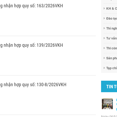
ng nhận hợp quy số: 163/2026VKH
KH & 
Đào tạ
Thí ng
Tư vấn
ng nhận hợp quy số: 139/2026VKH
Thi cô
Sản p
Tạp chí
g nhận hợp quy số: 130-8/2026VKH
TIN 
Ngày 06/5/