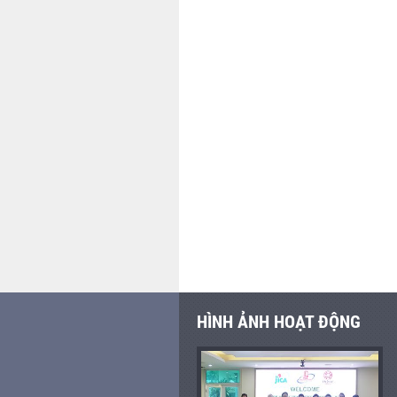
HÌNH ẢNH HOẠT ĐỘNG