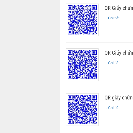
QR Giấy chứn
...
Chi tiết
QR Giấy chứn
...
Chi tiết
QR giấy chứn
...
Chi tiết