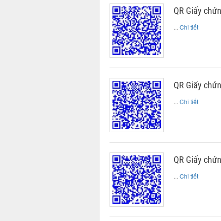
QR Giấy chứ
...
Chi tiết
QR Giấy chứ
...
Chi tiết
QR Giấy chứn
...
Chi tiết